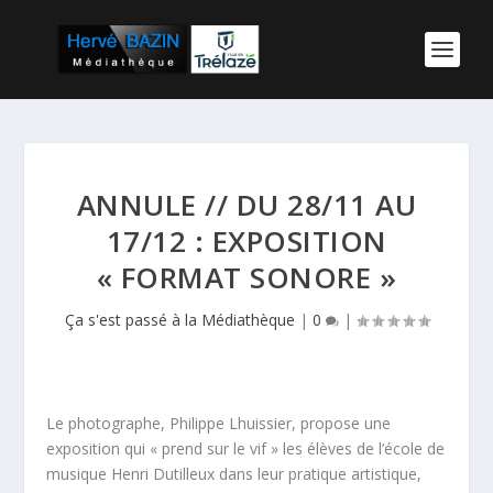
ANNULE // DU 28/11 AU
17/12 : EXPOSITION
« FORMAT SONORE »
Ça s'est passé à la Médiathèque
|
0
|
Le photographe, Philippe Lhuissier, propose une
exposition qui « prend sur le vif » les élèves de l’école de
musique Henri Dutilleux dans leur pratique artistique,