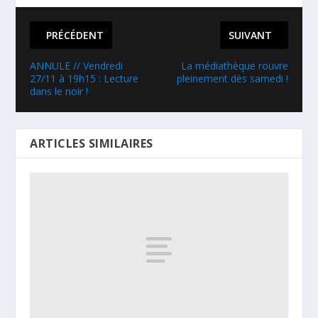
PRÉCÉDENT
SUIVANT
ANNULE // Vendredi
La médiathèque rouvre
27/11 à 19h15 : Lecture
pleinement dès samedi !
dans le noir !
ARTICLES SIMILAIRES