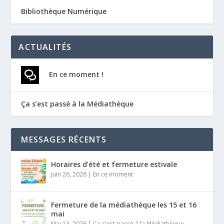
Bibliothèque Numérique
ACTUALITÉS
En ce moment !
Ça s’est passé à la Médiathèque
MESSAGES RÉCENTS
Horaires d’été et fermeture estivale
Juin 26, 2026
|
En ce moment
Fermeture de la médiathèque les 15 et 16
mai
Mai 13, 2026
|
Ça s'est passé à la Médiathèque