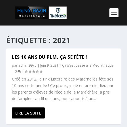
ÉTIQUETTE :
2021
LES 10 ANS DU PLM, ÇA SE FÊTE !
par
admin9975
|
Juin 9, 2021
|
Ça s'est passé à la Médiathèque
|
0
|
Créé en 2012, le Prix Littéraire des Maternelles fête ses
10 ans cette année ! Ce projet, initié en premier lieu par
les parents d’élèves de l’école de la Maraîchère, a pris
de l’ampleur au fil des ans, pour aboutir à un...
LIRE LA SUITE