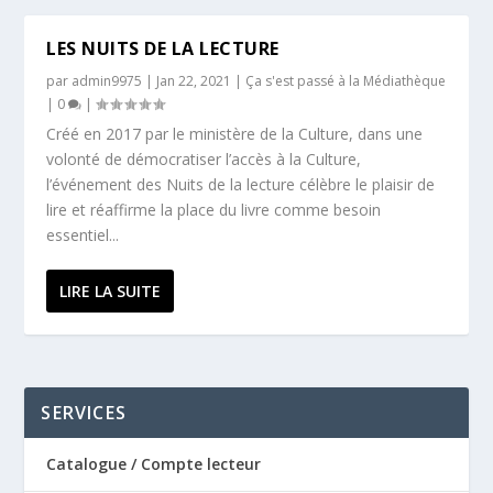
LES NUITS DE LA LECTURE
par
admin9975
|
Jan 22, 2021
|
Ça s'est passé à la Médiathèque
|
0
|
Créé en 2017 par le ministère de la Culture, dans une
volonté de démocratiser l’accès à la Culture,
l’événement des Nuits de la lecture célèbre le plaisir de
lire et réaffirme la place du livre comme besoin
essentiel...
LIRE LA SUITE
SERVICES
Catalogue / Compte lecteur