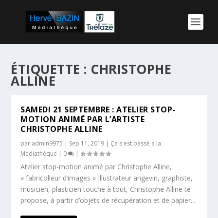
ÉTIQUETTE :
CHRISTOPHE
ALLINE
SAMEDI 21 SEPTEMBRE : ATELIER STOP-
MOTION ANIMÉ PAR L’ARTISTE
CHRISTOPHE ALLINE
par
admin9975
|
Sep 11, 2019
|
Ça s'est passé à la
Médiathèque
|
0
|
Atelier stop-motion animé par Christophe Alline,
« fabricolleur d’images » Illustrateur angevin, graphiste,
musicien, plasticien touche à tout, Christophe Alline te
propose, à partir d’objets de récupération et de papier...