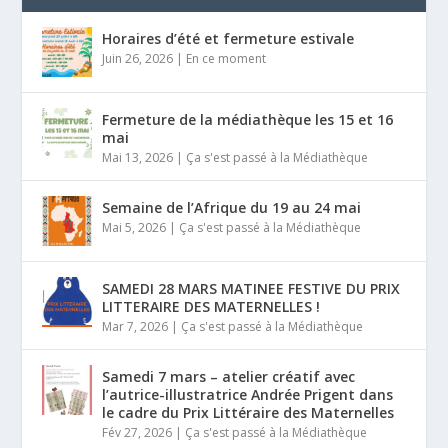
Horaires d’été et fermeture estivale
Juin 26, 2026
|
En ce moment
Fermeture de la médiathèque les 15 et 16
mai
Mai 13, 2026
|
Ça s'est passé à la Médiathèque
Semaine de l’Afrique du 19 au 24 mai
Mai 5, 2026
|
Ça s'est passé à la Médiathèque
SAMEDI 28 MARS MATINEE FESTIVE DU PRIX
LITTERAIRE DES MATERNELLES !
Mar 7, 2026
|
Ça s'est passé à la Médiathèque
Samedi 7 mars – atelier créatif avec
l’autrice-illustratrice Andrée Prigent dans
le cadre du Prix Littéraire des Maternelles
Fév 27, 2026
|
Ça s'est passé à la Médiathèque