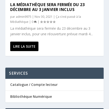
LA MÉDIATHÈQUE SERA FERMÉE DU 23
DÉCEMBRE AU 3 JANVIER INCLUS
par
admin9975
|
Nov 30, 2021
|
Ça s'est passé à la
Médiathèque
|
0
|
La médiathèque sera fermée du 23 décembre au 3
janvier inclus, pour une réouverture prévue mardi 4...
LIRE LA SUITE
SERVICES
Catalogue / Compte lecteur
Bibliothèque Numérique