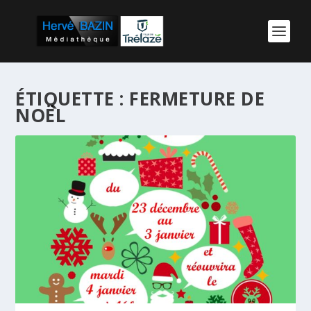
ÉTIQUETTE :
FERMETURE DE
NOËL