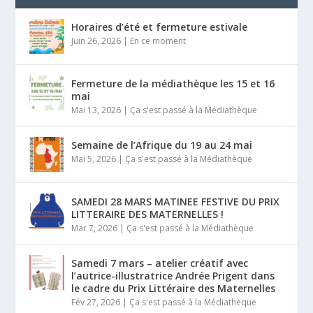
Horaires d’été et fermeture estivale
Juin 26, 2026
|
En ce moment
Fermeture de la médiathèque les 15 et 16
mai
Mai 13, 2026
|
Ça s'est passé à la Médiathèque
Semaine de l’Afrique du 19 au 24 mai
Mai 5, 2026
|
Ça s'est passé à la Médiathèque
SAMEDI 28 MARS MATINEE FESTIVE DU PRIX
LITTERAIRE DES MATERNELLES !
Mar 7, 2026
|
Ça s'est passé à la Médiathèque
Samedi 7 mars – atelier créatif avec
l’autrice-illustratrice Andrée Prigent dans
le cadre du Prix Littéraire des Maternelles
Fév 27, 2026
|
Ça s'est passé à la Médiathèque