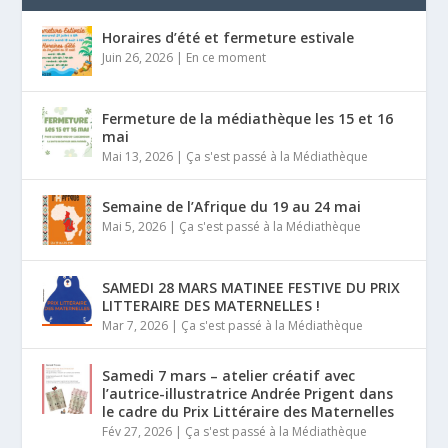
Horaires d’été et fermeture estivale
Juin 26, 2026
|
En ce moment
Fermeture de la médiathèque les 15 et 16
mai
Mai 13, 2026
|
Ça s'est passé à la Médiathèque
Semaine de l’Afrique du 19 au 24 mai
Mai 5, 2026
|
Ça s'est passé à la Médiathèque
SAMEDI 28 MARS MATINEE FESTIVE DU PRIX
LITTERAIRE DES MATERNELLES !
Mar 7, 2026
|
Ça s'est passé à la Médiathèque
Samedi 7 mars – atelier créatif avec
l’autrice-illustratrice Andrée Prigent dans
le cadre du Prix Littéraire des Maternelles
Fév 27, 2026
|
Ça s'est passé à la Médiathèque