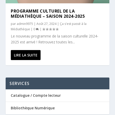
PROGRAMME CULTUREL DE LA
MÉDIATHÈQUE – SAISON 2024-2025
par
admin9975
|
Août 27, 2024
|
Ça s'est passé à la
Médiathèque
|
0
|
Le nouveau programme de la saison culturelle 2024-
2025 est arrivé ! Retrouvez toutes les...
LIRE LA SUITE
SERVICES
Catalogue / Compte lecteur
Bibliothèque Numérique