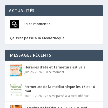
ACTUALITÉS
En ce moment !
Ça s’est passé à la Médiathèque
MESSAGES RÉCENTS
Horaires d’été et fermeture estivale
Juin 26, 2026
|
En ce moment
Fermeture de la médiathèque les 15 et 16
mai
Mai 13, 2026
|
Ça s'est passé à la Médiathèque
Semaine de l’Afrique du 19 au 24 mai