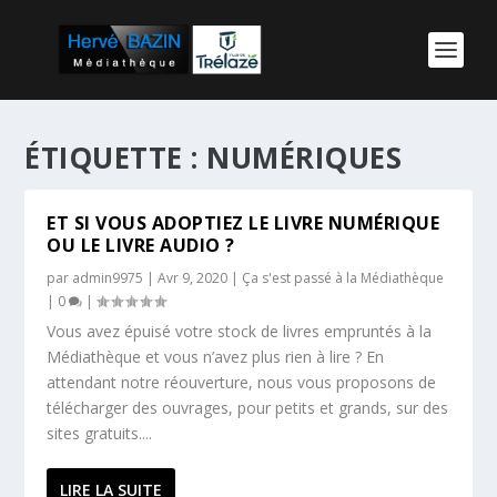
ÉTIQUETTE :
NUMÉRIQUES
ET SI VOUS ADOPTIEZ LE LIVRE NUMÉRIQUE
OU LE LIVRE AUDIO ?
par
admin9975
|
Avr 9, 2020
|
Ça s'est passé à la Médiathèque
|
0
|
Vous avez épuisé votre stock de livres empruntés à la
Médiathèque et vous n’avez plus rien à lire ? En
attendant notre réouverture, nous vous proposons de
télécharger des ouvrages, pour petits et grands, sur des
sites gratuits....
LIRE LA SUITE