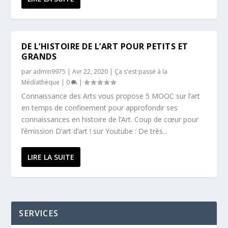
DE L’HISTOIRE DE L’ART POUR PETITS ET
GRANDS
par
admin9975
|
Avr 22, 2020
|
Ça s'est passé à la
Médiathèque
|
0
|
Connaissance des Arts vous propose 5 MOOC sur l’art
en temps de confinement pour approfondir ses
connaissances en histoire de l’Art. Coup de cœur pour
l’émission D’art d’art ! sur Youtube : De très...
LIRE LA SUITE
SERVICES