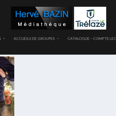
S
ACCUEILS DE GROUPES
CATALOGUE – COMPTE LE
S