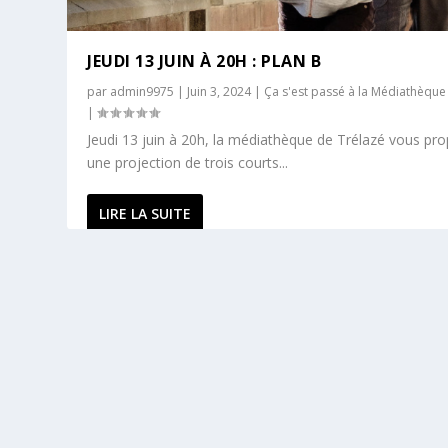
JEUDI 13 JUIN À 20H : PLAN B
par
admin9975
|
Juin 3, 2024
|
Ça s'est passé à la Médiathèque
|
Jeudi 13 juin à 20h, la médiathèque de Trélazé vous pr
une projection de trois courts...
LIRE LA SUITE