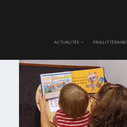
ACTUALITÉS
PRIX LITTÉRAIRE
ÉTIQUETTE :
RECHERCHE BÉN