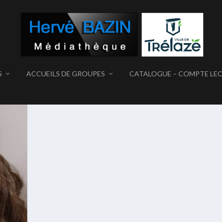
S
ACCUEILS DE GROUPES
CATALOGUE – COMPTE LE
ÉVOLES