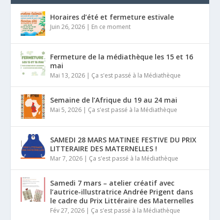
Horaires d’été et fermeture estivale
Juin 26, 2026
|
En ce moment
Fermeture de la médiathèque les 15 et 16
mai
Mai 13, 2026
|
Ça s'est passé à la Médiathèque
Semaine de l’Afrique du 19 au 24 mai
Mai 5, 2026
|
Ça s'est passé à la Médiathèque
SAMEDI 28 MARS MATINEE FESTIVE DU PRIX
LITTERAIRE DES MATERNELLES !
Mar 7, 2026
|
Ça s'est passé à la Médiathèque
Samedi 7 mars – atelier créatif avec
l’autrice-illustratrice Andrée Prigent dans
le cadre du Prix Littéraire des Maternelles
Fév 27, 2026
|
Ça s'est passé à la Médiathèque