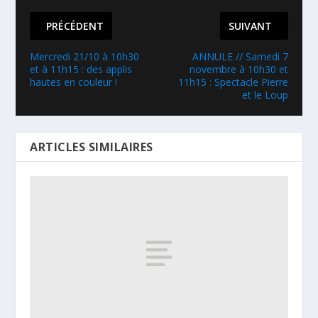
PRÉCÉDENT
SUIVANT
Mercredi 21/10 à 10h30
ANNULE // Samedi 7
et à 11h15 : des applis
novembre à 10h30 et
hautes en couleur !
11h15 : Spectacle Pierre
et le Loup
ARTICLES SIMILAIRES