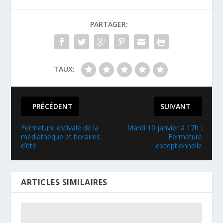
PARTAGER:
TAUX:
PRÉCÉDENT
SUIVANT
Fermeture estivale de la
Mardi 10 janvier à 17h :
médiathèque et horaires
Fermeture
d’été
exceptionnelle
ARTICLES SIMILAIRES