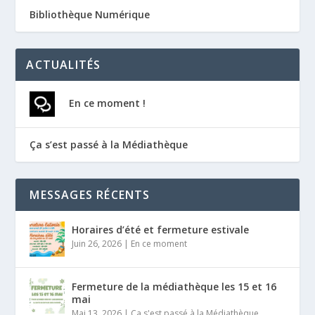
Bibliothèque Numérique
ACTUALITÉS
En ce moment !
Ça s’est passé à la Médiathèque
MESSAGES RÉCENTS
Horaires d’été et fermeture estivale
Juin 26, 2026
|
En ce moment
Fermeture de la médiathèque les 15 et 16
mai
Mai 13, 2026
|
Ça s'est passé à la Médiathèque