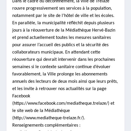
Dans le cadre du déconfinement, la ville de Trélazé
rouvre progressivement ses services à la population,
notamment par le site de l’hôtel de ville et les écoles.
En parallèle, la municipalité réfléchit depuis plusieurs
jours à la réouverture de la Médiathèque Hervé-Bazin
et prend actuellement toutes les mesures sanitaires
pour assurer l’accueil des publics et la sécurité des
collaborateurs municipaux. En attendant cette
réouverture qui devrait intervenir dans les prochaines
semaines si le contexte sanitaire continue d’évoluer
favorablement, la Ville prolonge les abonnements
annuels des lecteurs de deux mois ainsi que leurs prêts,
et les invite à retrouver nos actualités sur la page
Facebook
(
https://www.facebook.com/mediatheque.trelaze/
) et
le site web de la Médiathèque
(
http://www.mediatheque-trelaze.fr/
).
Renseignements complémentaires :