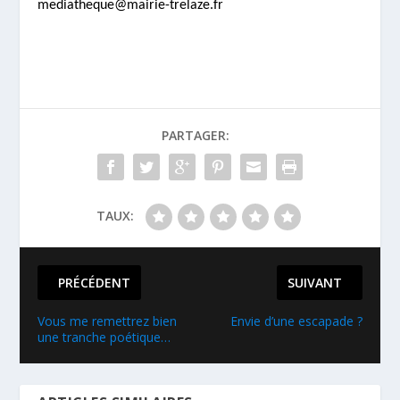
mediatheque@mairie-trelaze.fr
PARTAGER:
TAUX:
PRÉCÉDENT
SUIVANT
Vous me remettrez bien
Envie d’une escapade ?
une tranche poétique…